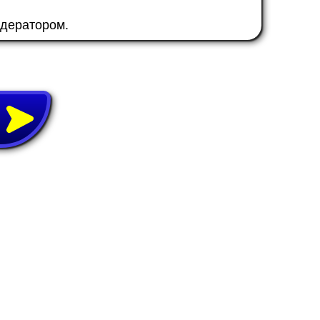
одератором.