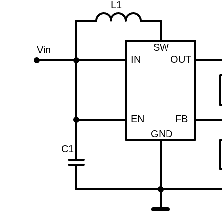
L1
SW
Vin
IN
OUT
EN
FB
GND
C1