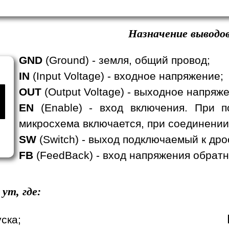
Назначение выводов
GND
(Ground) - земля, общий провод;
IN
(Input Voltage) - входное напряжение;
OUT
(Output Voltage) - выходное напряж
EN
(Enable) - вход включения. При п
микросхема включается, при соединении
SW
(Switch) - выход подключаемый к дро
FB
(FeedBack) - вход напряжения обратн
ym, где:
уска;