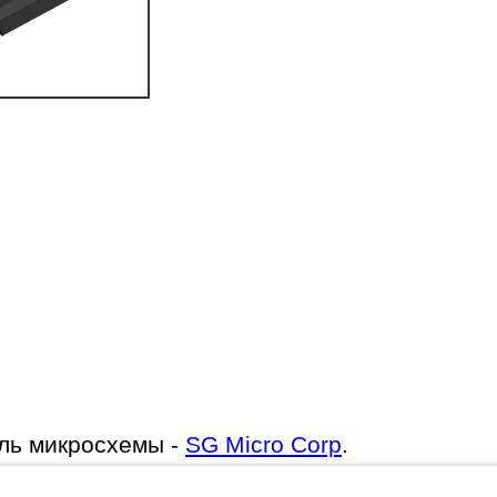
ль микросхемы -
SG Micro Corp
.