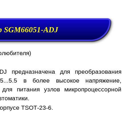
р SGM66051-ADJ
олюбителя)
DJ предназначена для преобразования
.5...5.5 в более высокое напряжение,
т для питания узлов микропроцессорной
втоматики.
орпусе TSOT-23-6.