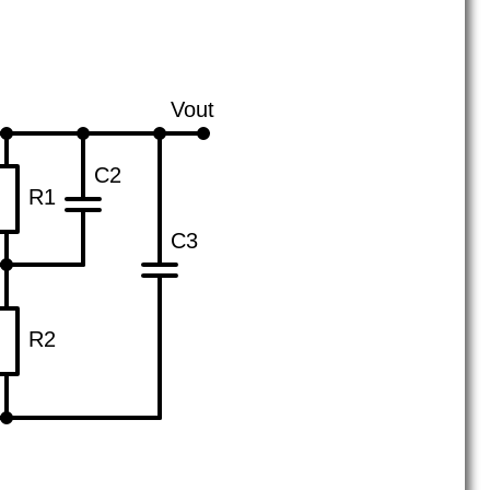
Vout
C2
R1
C3
R2