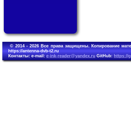
© 2014 - 2026 Все права защищены. Копирование мате
https://antenna-dvb-t2.ru
Контакты: e-mail:
e-ink-reader@yandex.ru
GitHub:
https:/