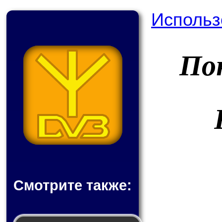
Использ
По
Смотрите также: