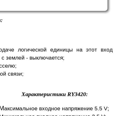
:
одаче логической единицы на этот вход
 с землей - выключается;
сселю;
ой связи;
Характеристики
RY3420
:
М
аксимальное входное напряжение 5.5 V;