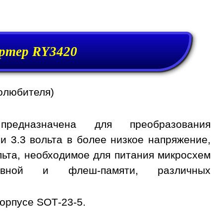
ртер RY3420
олюбителя)
редназначена для преобразования
и 3.3 вольта в более низкое напряжение,
вольта, необходимое для питания микросхем
тивной и флеш-памяти, различных
орпусе SOT-23-5.