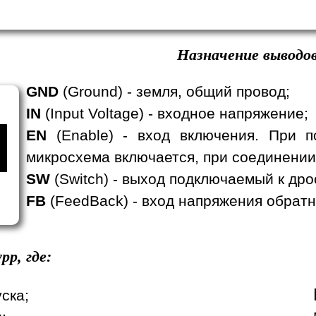
Назначение выводов
GND
(Ground) - земля, общий провод;
IN
(Input Voltage) - входное напряжение;
EN
(Enable) - вход включения. При п
микросхема включается, при соединении
SW
(Switch) - выход подключаемый к дро
FB
(FeedBack) - вход напряжения обратн
pp, где:
уска;