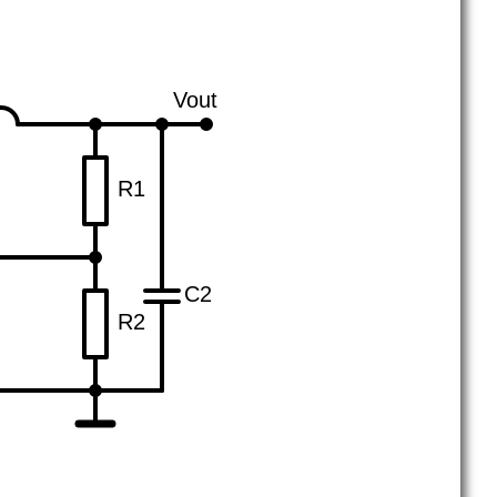
Vout
R1
C2
R2