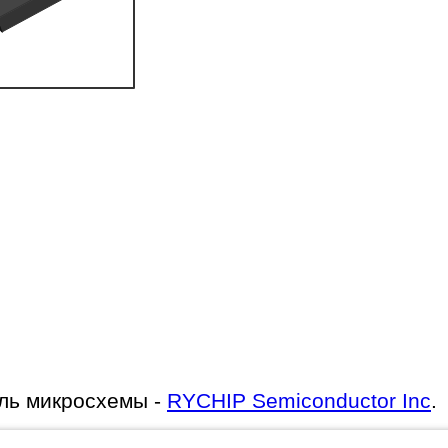
ль микросхемы -
RYCHIP Semiconductor Inc
.