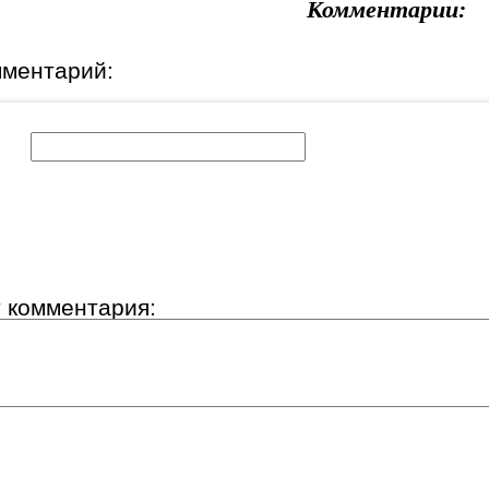
Комментарии:
мментарий:
к:
т комментария: