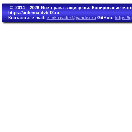
© 2014 - 2026 Все права защищены. Копирование мате
https://antenna-dvb-t2.ru
Контакты: e-mail:
e-ink-reader@yandex.ru
GitHub:
https:/