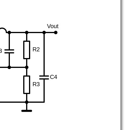
Vout
R2
3
C4
R3