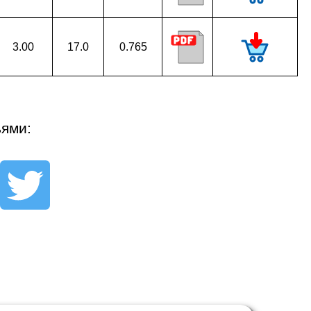
3.00
17.0
0.765
ьями: