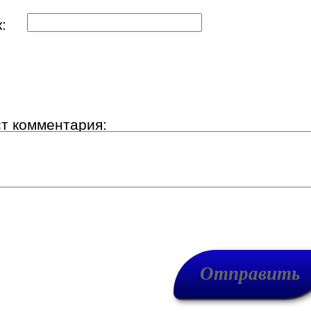
ик:
ст комментария: