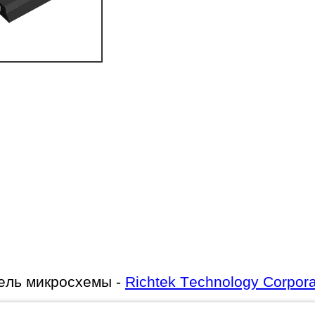
ель микросхемы -
Richtek Technology Corpora