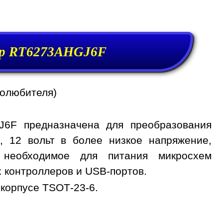
р RT6273AHGJ6F
иолюбителя)
J6F предназначена для преобразования
, 12 вольт в более низкое напряжение,
 необходимое для питания микросхем
 контроллеров и USB-портов.
корпусе TSOT-23-6.