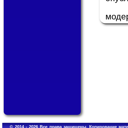
моде
© 2014 - 2026 Все права защищены. Копирование мате