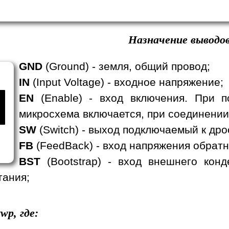
Назначение выводов
GND
(Ground) - земля, общий провод;
IN
(Input Voltage) - входное напряжение;
EN
(Enable) - вход включения. При п
микросхема включается, при соединении
SW
(Switch) - выход подключаемый к дро
FB
(FeedBack) - вход напряжения обратн
BST
(Bootstrap) - вход внешнего кон
тания;
wp, где: