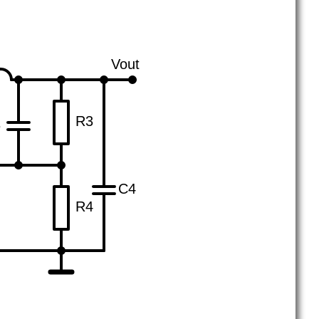
Vout
R3
3
C4
R4