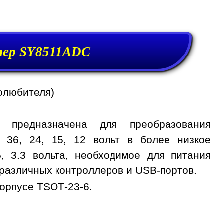
ер SY8511ADC
олюбителя)
 предназначена для преобразования
, 36, 24, 15, 12 вольт в более низкое
, 3.3 вольта, необходимое для питания
различных контроллеров и USB-портов.
орпусе TSOT-23-6.