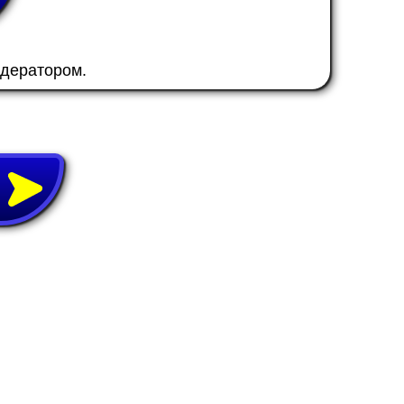
одератором.