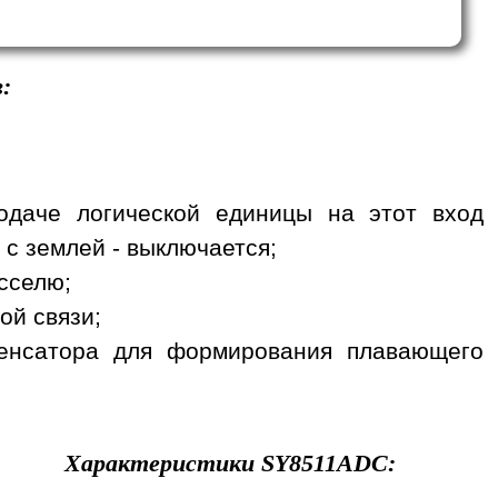
:
одаче логической единицы на этот вход
 с землей - выключается;
сселю;
ой связи;
денсатора для формирования плавающего
Характеристики
SY8511ADC
: