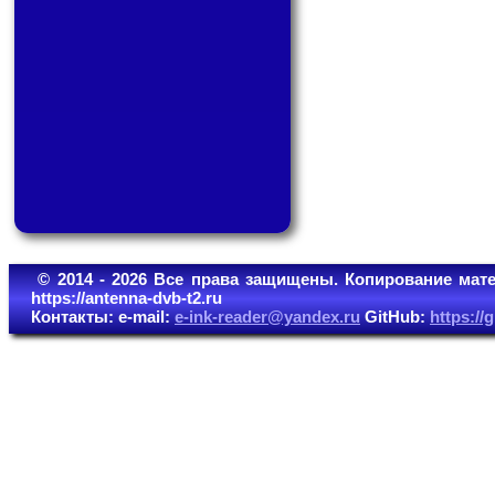
© 2014 - 2026 Все права защищены. Копирование мате
https://antenna-dvb-t2.ru
Контакты: e-mail:
e-ink-reader@yandex.ru
GitHub:
https:/