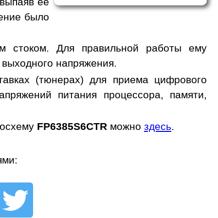
 выпаяв ее
жение было
м стоком. Для правильной работы ему
 выходного напряжения.
авках (тюнерах) для приема цифрового
апряжений питания процессора, памяти,
росхему
FP6385S6CTR
можно
здесь
.
ями: