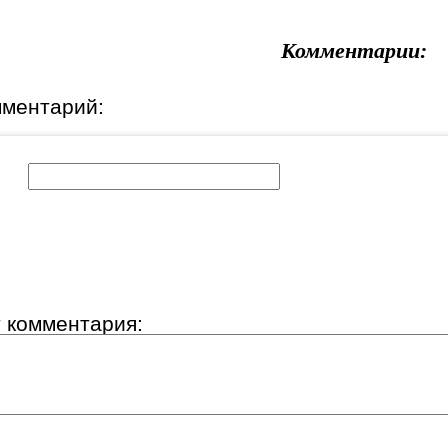
Комментарии:
мментарий:
к:
т комментария: