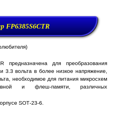
р FP6385S6CTR
олюбителя)
R предназначена для преобразования
и 3.3 вольта в более низкое напряжение,
вольта, необходимое для питания микросхем
тивной и флеш-памяти, различных
орпусе SOT-23-6.