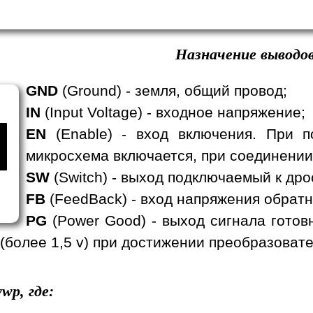
Назначение выводов
GND
(Ground) - земля, общий провод;
IN
(Input Voltage) - входное напряжение;
EN
(Enable) - вход включения. При п
микросхема включается, при соединении
SW
(Switch) - выход подключаемый к дро
FB
(FeedBack) - вход напряжения обратн
PG
(Power Good) - выход сигнала готов
 (более 1,5 v) при достижении преобразова
wp, где: