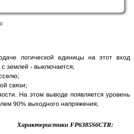
:
одаче логической единицы на этот вход
 с землей - выключается;
сселю;
ой связи;
ности. На этом выводе появляется уровень
телем 90% выходного напряжения;
Характеристики
FP6385S6CTR
: