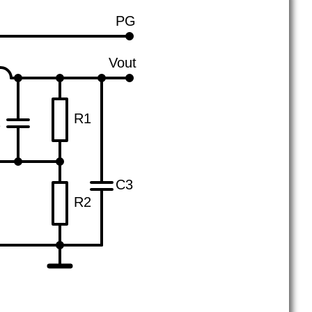
PG
Vout
R1
2
C3
R2