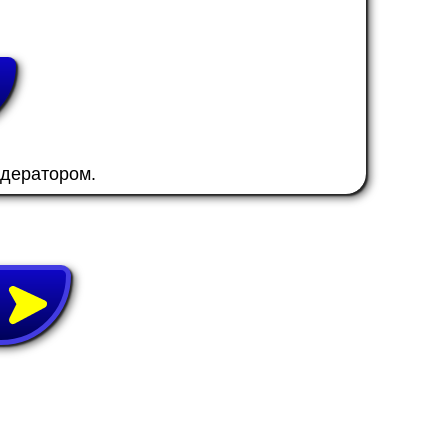
одератором.