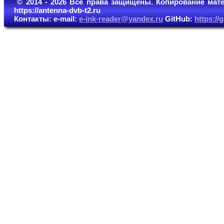
© 2014 - 2026 Все права защищены. Копирование мате
https://antenna-dvb-t2.ru
Контакты: e-mail:
e-ink-reader@yandex.ru
GitHub:
https:/