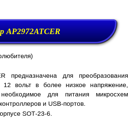
р AP2972ATCER
олюбителя)
R предназначена для преобразования
, 12 вольт в более низкое напряжение,
 необходимое для питания микросхем
контроллеров и USB-портов.
орпусе SOT-23-6.