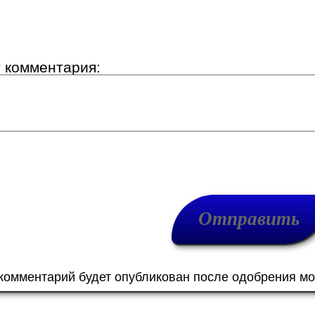
т комментария:
 комментарий будет опубликован после одобрения м