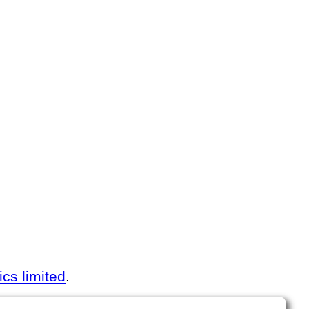
cs limited
.