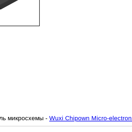
ль микросхемы -
Wuxi Chipown Micro-electroni