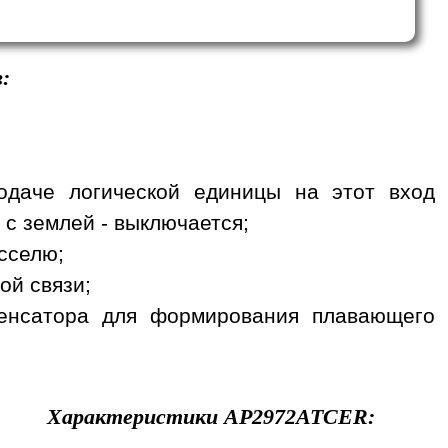
:
одаче логической единицы на этот вход
 с землей - выключается;
сселю;
ой связи;
денсатора для формирования плавающего
Характеристики
AP2972ATCER
: