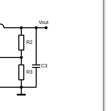
Vout
R2
C3
R3