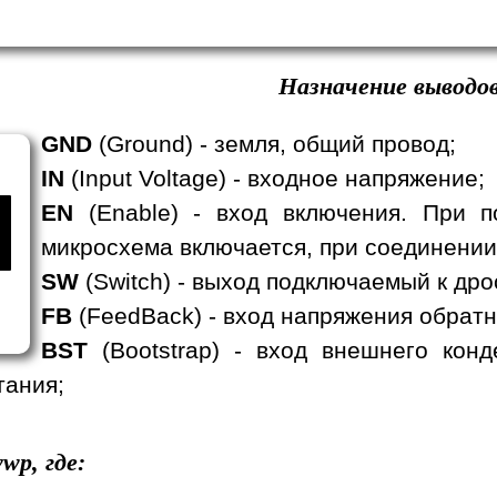
Назначение выводов
GND
(Ground) - земля, общий провод;
IN
(Input Voltage) - входное напряжение;
EN
(Enable) - вход включения. При п
микросхема включается, при соединении
SW
(Switch) - выход подключаемый к дро
FB
(FeedBack) - вход напряжения обратн
BST
(Bootstrap) - вход внешнего кон
тания;
wp, где: