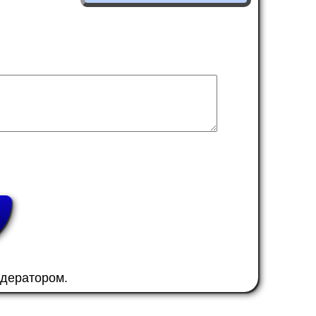
одератором.