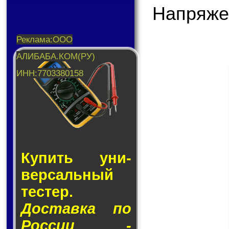
Напряже
Купить уни­
вер­саль­ный
тес­тер.
Доставка по
России -