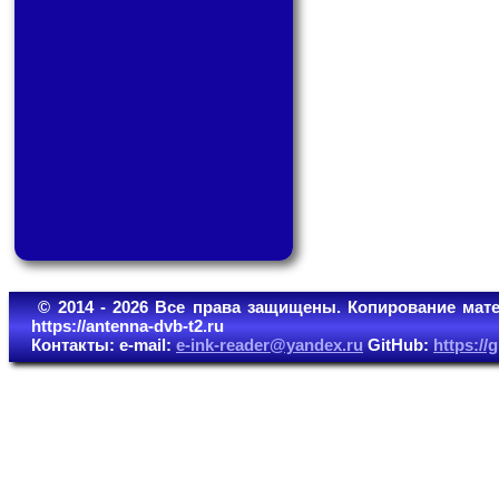
© 2014 - 2026 Все права защищены. Копирование мате
https://antenna-dvb-t2.ru
Контакты: e-mail:
e-ink-reader@yandex.ru
GitHub:
https:/