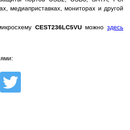
ах, медиаприставках, мониторах и другой
икросхему
CEST236LC5VU
можно
здесь
ьями: