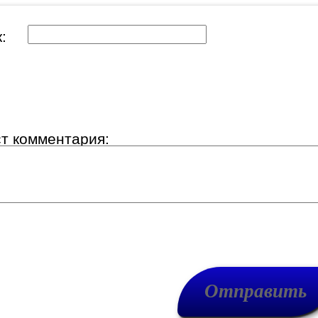
ик:
ст комментария: