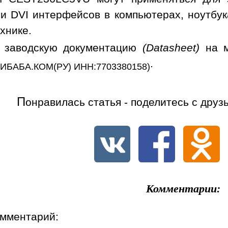
 и DVI интерфейсов в компьютерах, ноутбук
хнике.
ь заводскую документацию
(Datasheet)
на м
.
ИБАБА.КОМ(РУ) ИНН:7703380158)
П
онравилась статья - поделитесь с друз
Комментарии:
омментарий: