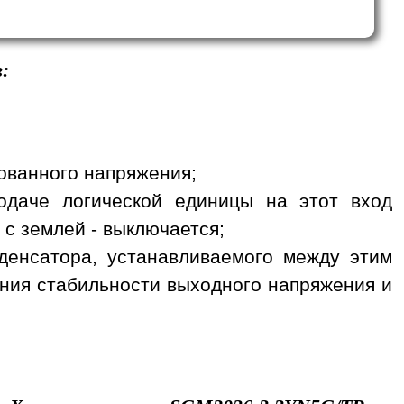
:
рованного напряжения;
одаче логической единицы на этот вход
 с землей - выключается;
денсатора, устанавливаемого между этим
ния стабильности выходного напряжения и