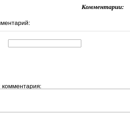
Комментарии:
мментарий:
к:
т комментария: