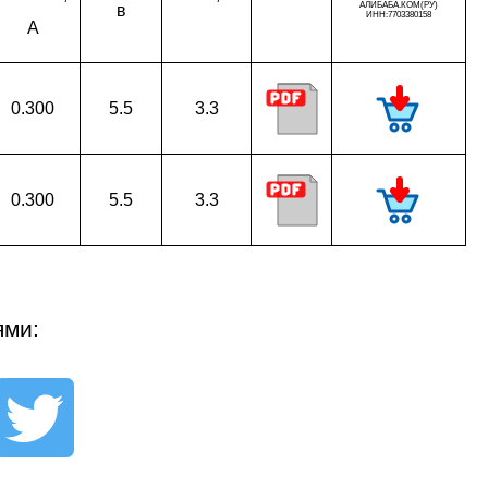
в
A
0.300
5.5
3.3
0.300
5.5
3.3
ями: