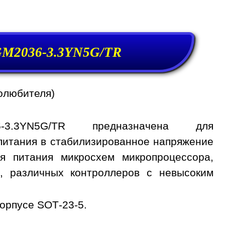
GM2036-3.3YN5G/TR
олюбителя)
-3.3YN5G/TR предназначена для
питания в стабилизированное напряжение
ля питания микросхем микропроцессора,
, различных контроллеров с невысоким
орпусе SOT-23-5.