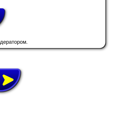
одератором.