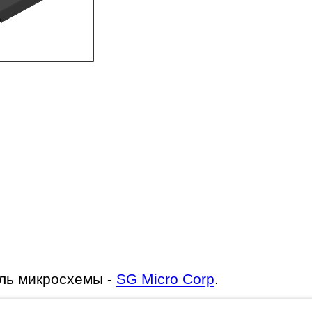
ль микросхемы -
SG Micro Corp
.