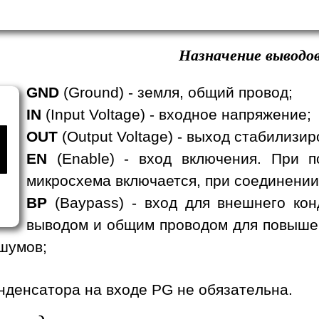
Назначение выводов
GND
(Ground) - земля, общий провод;
IN
(Input Voltage) - входное напряжение;
OUT
(Output Voltage) - выход стабилизи
EN
(Enable) - вход включения. При п
микросхема включается, при соединении
BP
(Baypass) - вход для внешнего кон
выводом и общим проводом для повыше
шумов;
нденсатора на входе PG не обязательна.