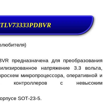
) TLV73333PDBVR
олюбителя)
BVR предназначена для преобразования
илизированное напряжение 3.3 вольта,
кросхем микропроцессора, оперативной и
ных контроллеров с невысоким
орпусе SOT-23-5.