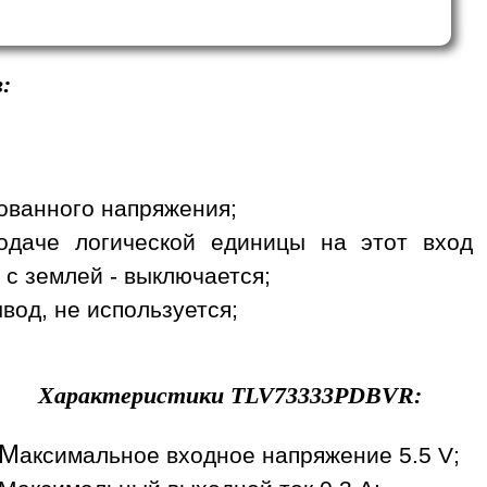
:
рованного напряжения;
одаче логической единицы на этот вход
 с землей - выключается;
вод, не используется;
Характеристики
TLV73333PDBVR
:
М
аксимальное входное напряжение 5.5 V;