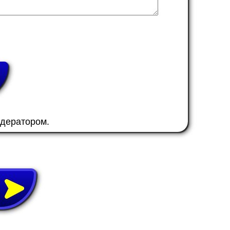
одератором.