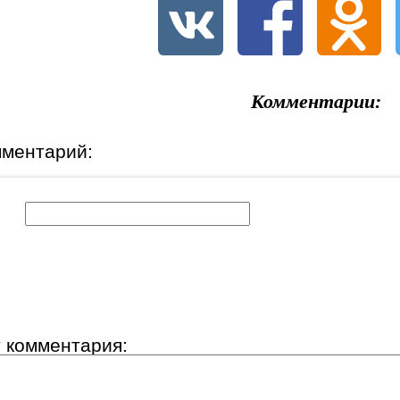
Комментарии:
мментарий:
к:
т комментария: