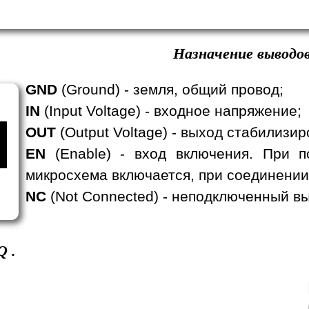
Назначение выводов
GND
(Ground) - земля, общий провод;
IN
(Input Voltage) - входное напряжение;
OUT
(Output Voltage) - выход стабилизи
EN
(Enable) - вход включения. При п
микросхема включается, при соединении
NC
(Not Connected) - неподключенный вы
Q
.