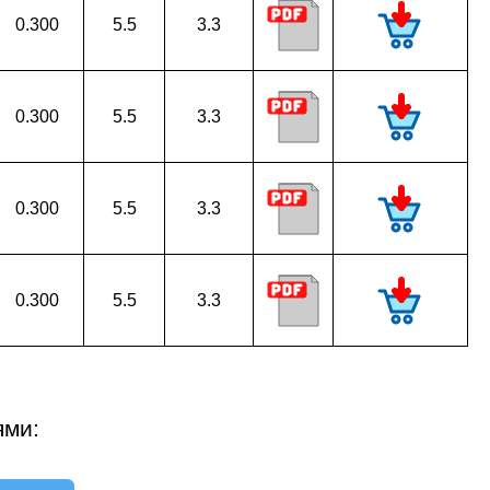
0.300
5.5
3.3
0.300
5.5
3.3
0.300
5.5
3.3
0.300
5.5
3.3
ями: