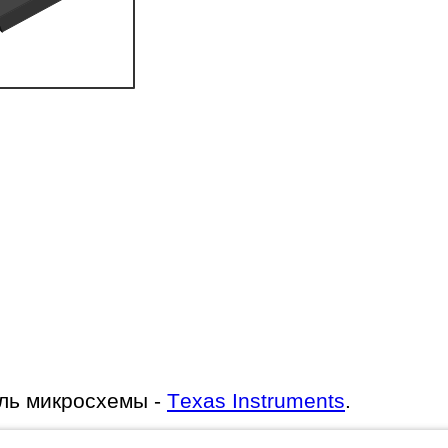
ль микросхемы -
Texas Instruments
.