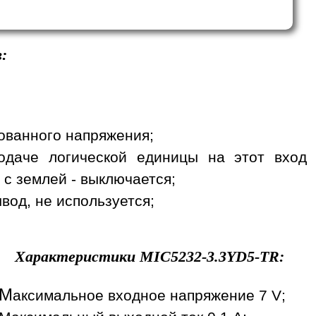
:
рованного напряжения;
одаче логической единицы на этот вход
 с землей - выключается;
вод, не используется;
Характеристики
MIC5232-3.3YD5-TR
:
М
аксимальное входное напряжение 7 V;