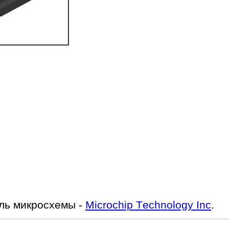
ль микросхемы -
Microchip Technology Inc
.