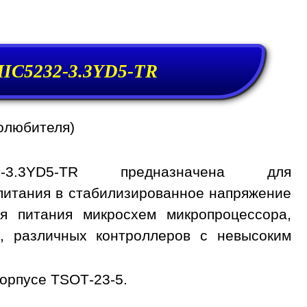
IC5232-3.3YD5-TR
олюбителя)
2-3.3YD5-TR предназначена для
питания в стабилизированное напряжение
ля питания микросхем микропроцессора,
, различных контроллеров с невысоким
орпусе TSOT-23-5.