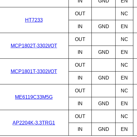
IN
GND
EN
OUT
NC
HT7233
IN
GND
EN
OUT
NC
MCP1802T-3302I/OT
IN
GND
EN
OUT
NC
MCP1801T-3302I/OT
IN
GND
EN
OUT
NC
ME6119C33M5G
IN
GND
EN
OUT
NC
AP2204K-3.3TRG1
IN
GND
EN