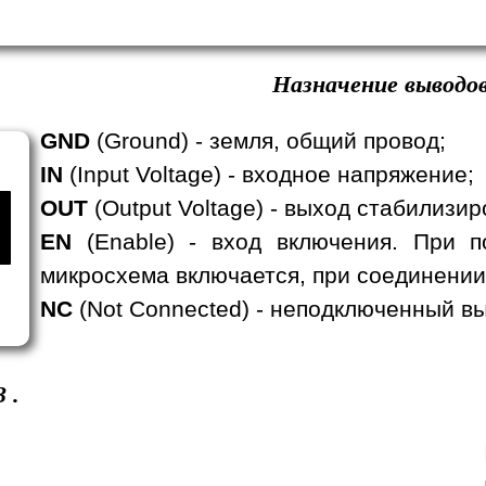
Назначение выводов
GND
(Ground) - земля, общий провод;
IN
(Input Voltage) - входное напряжение;
OUT
(Output Voltage) - выход стабилизи
EN
(Enable) - вход включения. При п
микросхема включается, при соединении
NC
(Not Connected) - неподключенный вы
3
.