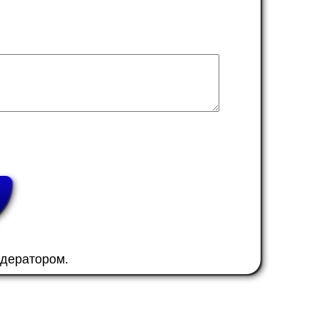
одератором.