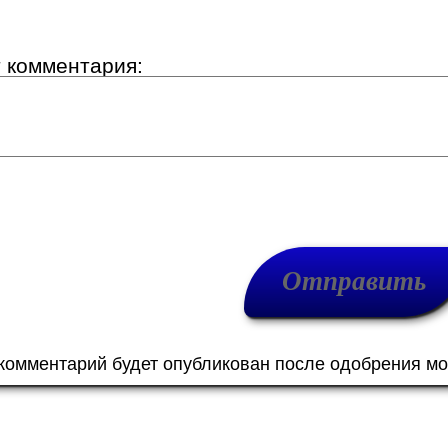
т комментария:
 комментарий будет опубликован после одобрения м