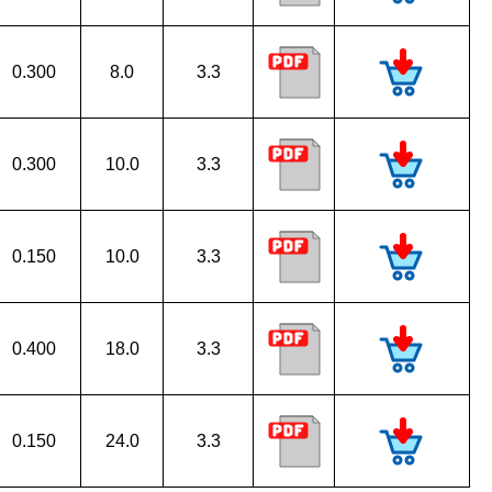
0.300
8.0
3.3
0.300
10.0
3.3
0.150
10.0
3.3
0.400
18.0
3.3
0.150
24.0
3.3