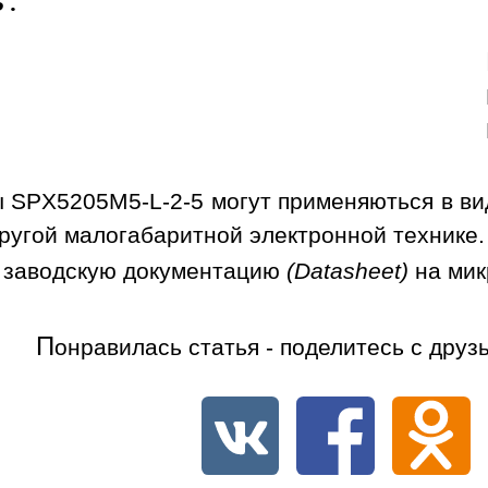
5
.
 SPX5205M5-L-2-5 могут применяються в вид
ругой малогабаритной электронной технике.
 заводскую документацию
(Datasheet)
на ми
П
онравилась статья - поделитесь с друз