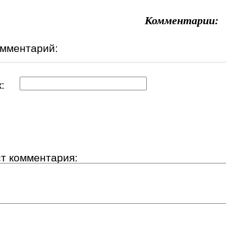
Комментарии:
омментарий:
ик:
ст комментария: