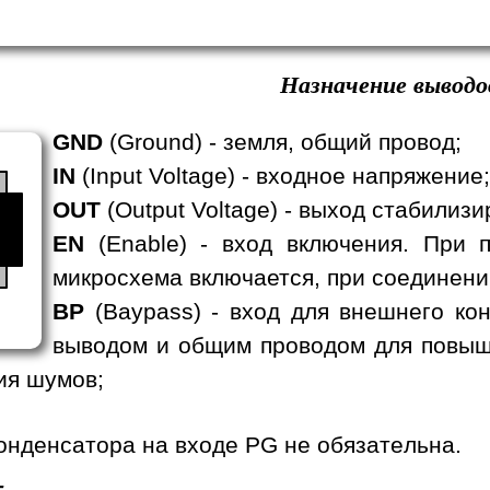
Назначение выводо
GND
(Ground) - земля, общий провод;
IN
(Input Voltage) - входное напряжение;
OUT
(Output Voltage) - выход стабилиз
EN
(Enable) - вход включения. При 
микросхема включается, при соединени
BP
(Baypass) - вход для внешнего ко
выводом и общим проводом для повыш
ия шумов;
онденсатора на входе PG не обязательна.