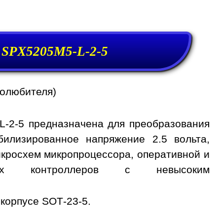
 SPX5205M5-L-2-5
иолюбителя)
-2-5 предназначена для преобразования
билизированное напряжение 2.5 вольта,
кросхем микропроцессора, оперативной и
ных контроллеров с невысоким
корпусе SOT-23-5.