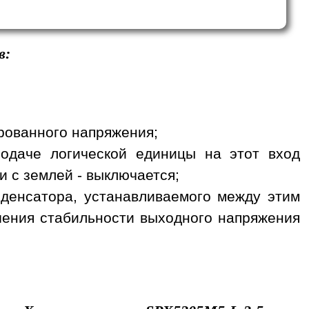
в:
ированного напряжения;
подаче логической единицы на этот вход
и с землей - выключается;
нденсатора, устанавливаемого между этим
ения стабильности выходного напряжения