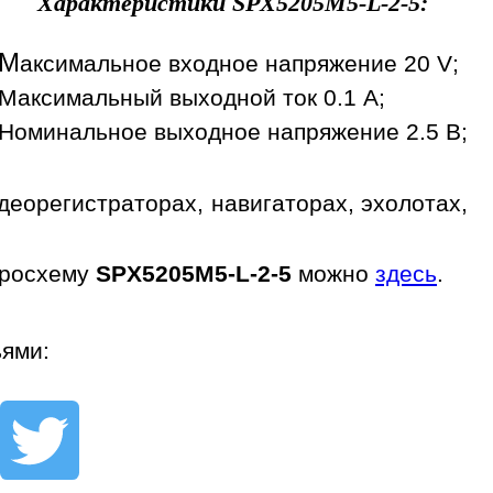
Характеристики
SPX5205M5-L-2-5
:
М
аксимальное входное напряжение 20 V;
Максимальный выходной ток 0.1 A;
Номинальное выходное напряжение 2.5 В;
еорегистраторах, навигаторах, эхолотах,
кросхему
SPX5205M5-L-2-5
можно
здесь
.
ьями: