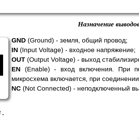
Назначение выводов
GND
(Ground) - земля, общий провод;
IN
(Input Voltage) - входное напряжение;
OUT
(Output Voltage) - выход стабилизи
EN
(Enable) - вход включения. При п
микросхема включается, при соединении
NC
(Not Connected) - неподключенный вы
8
.