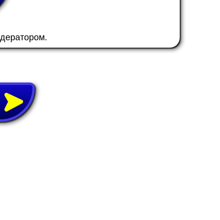
одератором.