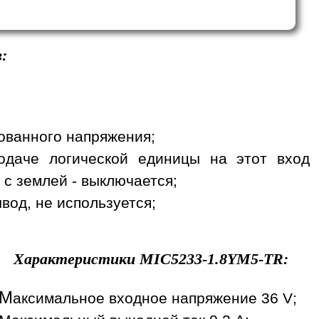
:
рованного напряжения;
одаче логической единицы на этот вход
 с землей - выключается;
вод, не используется;
Характеристики
MIC5233-1.8YM5-TR
:
М
аксимальное входное напряжение 36 V;