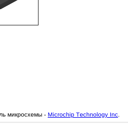
ль микросхемы -
Microchip Technology Inc
.