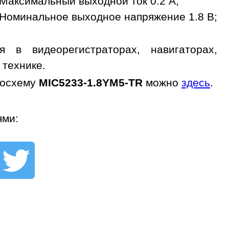
Максимальный выходной ток 0.2 A;
Номинальное выходное напряжение 1.8 В;
 в видеорегистраторах, навигаторах,
 технике.
росхему
MIC5233-1.8YM5-TR
можно
здесь
.
ями: