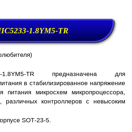
MIC5233-1.8YM5-TR
олюбителя)
3-1.8YM5-TR предназначена для
питания в стабилизированное напряжение
ля питания микросхем микропроцессора,
, различных контроллеров с невысоким
орпусе SOT-23-5.