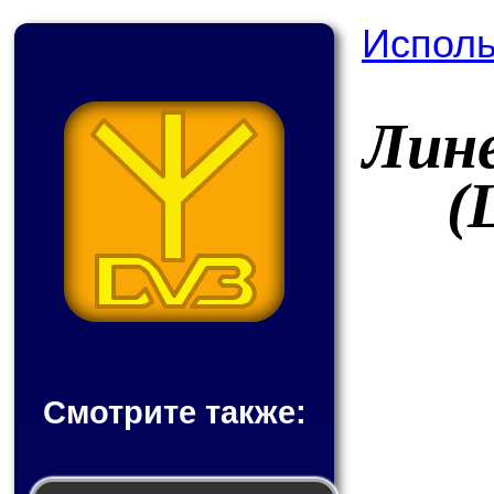
Исполь
Лин
(
Смотрите также: