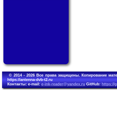
© 2014 - 2026 Все права защищены. Копирование мате
https://antenna-dvb-t2.ru
Контакты: e-mail:
e-ink-reader@yandex.ru
GitHub:
https:/