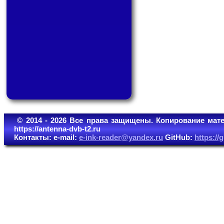
© 2014 - 2026 Все права защищены. Копирование мате
https://antenna-dvb-t2.ru
Контакты: e-mail:
e-ink-reader@yandex.ru
GitHub:
https:/