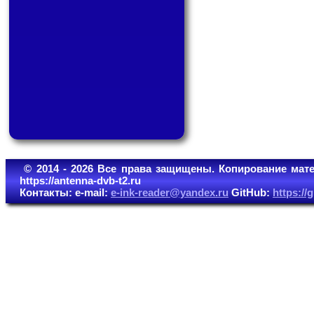
© 2014 - 2026 Все права защищены. Копирование мате
https://antenna-dvb-t2.ru
Контакты: e-mail:
e-ink-reader@yandex.ru
GitHub:
https:/