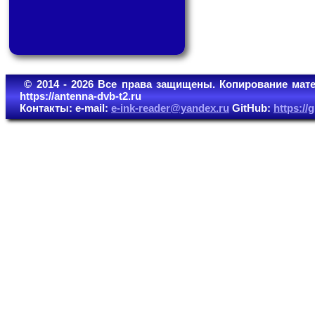
© 2014 - 2026 Все права защищены. Копирование мате
https://antenna-dvb-t2.ru
Контакты: e-mail:
e-ink-reader@yandex.ru
GitHub:
https:/