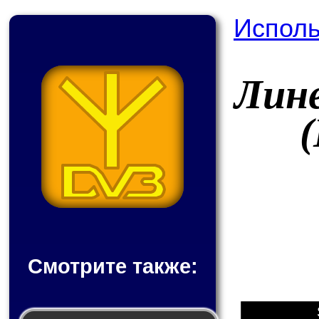
Исполь
Лин
Смотрите также: