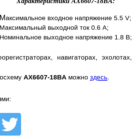
Характеристики
AX6607-18BA
:
М
аксимальное входное напряжение 5.5 V;
Максимальный выходной ток 0.6 A;
Номинальное выходное напряжение 1.8 В;
регистраторах, навигаторах, эхолотах,
росхему
AX6607-18BA
можно
здесь
.
ями: