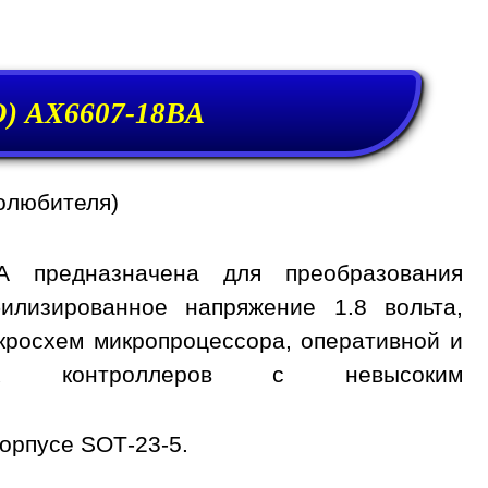
) AX6607-18BA
олюбителя)
A предназначена для преобразования
илизированное напряжение 1.8 вольта,
кросхем микропроцессора, оперативной и
ных контроллеров с невысоким
орпусе SOT-23-5.