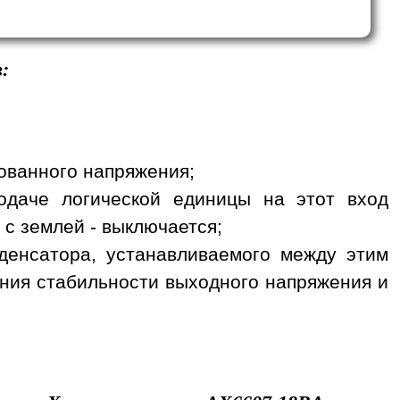
:
рованного напряжения;
одаче логической единицы на этот вход
 с землей - выключается;
денсатора, устанавливаемого между этим
ния стабильности выходного напряжения и