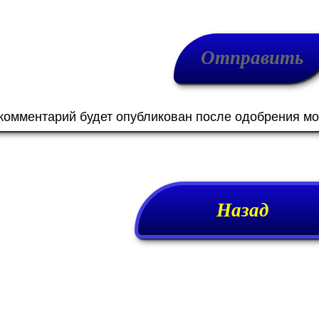
 комментарий будет опубликован после одобрения м
Назад