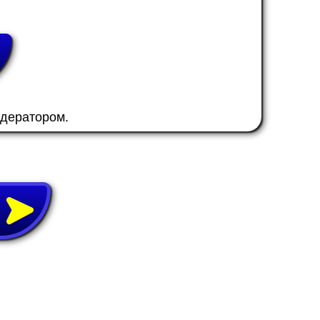
одератором.