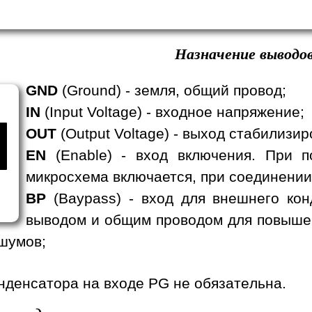
Назначение выводов
GND
(Ground) - земля, общий провод;
IN
(Input Voltage) - входное напряжение;
OUT
(Output Voltage) - выход стабилизи
EN
(Enable) - вход включения. При п
микросхема включается, при соединении
BP
(Baypass) - вход для внешнего кон
выводом и общим проводом для повыше
шумов;
нденсатора на входе PG не обязательна.