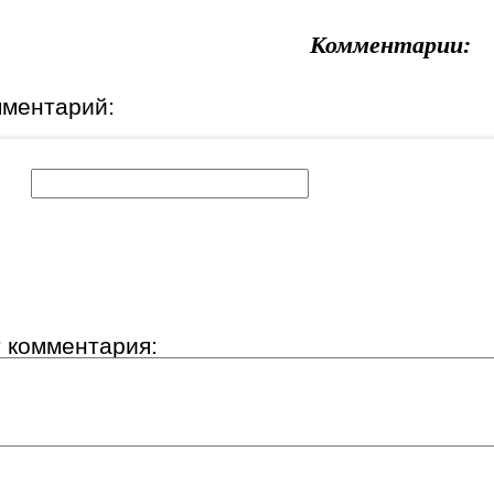
Комментарии:
мментарий:
к:
т комментария: