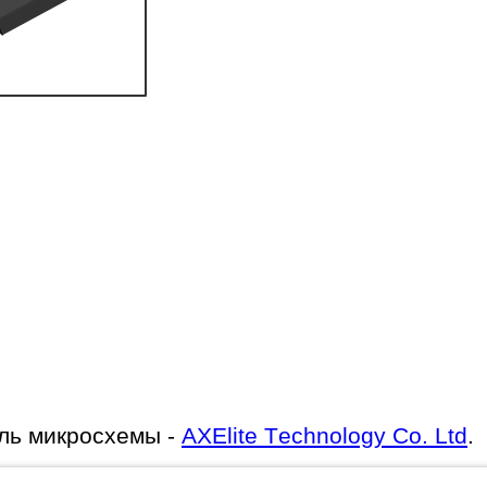
ль микросхемы -
AXElite Technology Co. Ltd
.