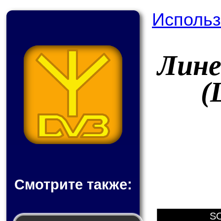
Использ
Лине
(
Смотрите также:
SO