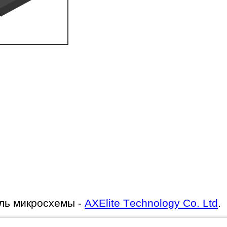
ль микросхемы -
AXElite Technology Co. Ltd
.