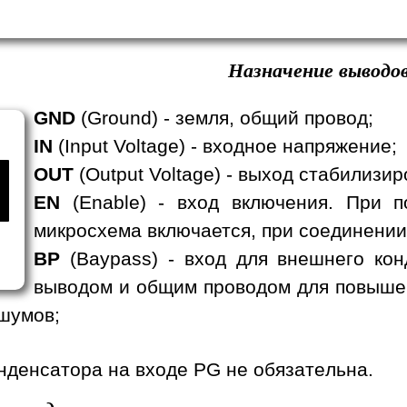
Назначение выводов
GND
(Ground) - земля, общий провод;
IN
(Input Voltage) - входное напряжение;
OUT
(Output Voltage) - выход стабилизи
EN
(Enable) - вход включения. При п
микросхема включается, при соединении
BP
(Baypass) - вход для внешнего кон
выводом и общим проводом для повыше
шумов;
нденсатора на входе PG не обязательна.