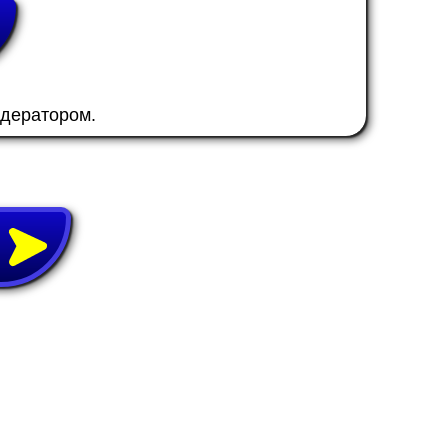
одератором.