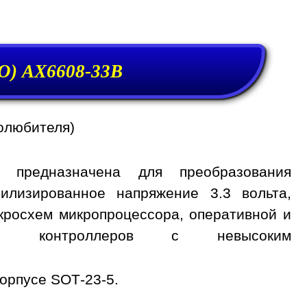
O) AX6608-33B
олюбителя)
B предназначена для преобразования
илизированное напряжение 3.3 вольта,
кросхем микропроцессора, оперативной и
ных контроллеров с невысоким
орпусе SOT-23-5.