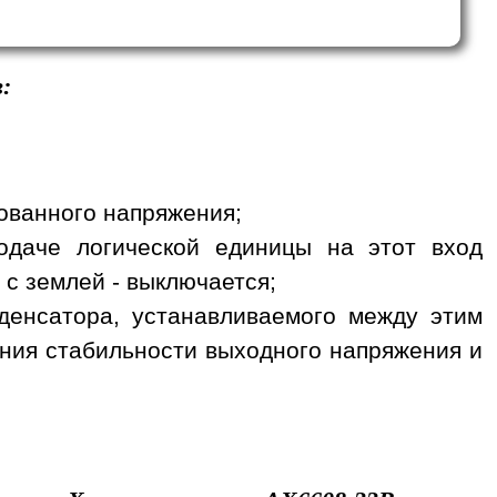
:
рованного напряжения;
одаче логической единицы на этот вход
 с землей - выключается;
денсатора, устанавливаемого между этим
ния стабильности выходного напряжения и