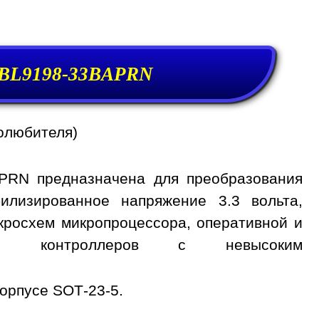
 BL9198-33BAPRN
олюбителя)
PRN предназначена для преобразования
илизированное напряжение 3.3 вольта,
кросхем микропроцессора, оперативной и
ных контроллеров с невысоким
орпусе SOT-23-5.