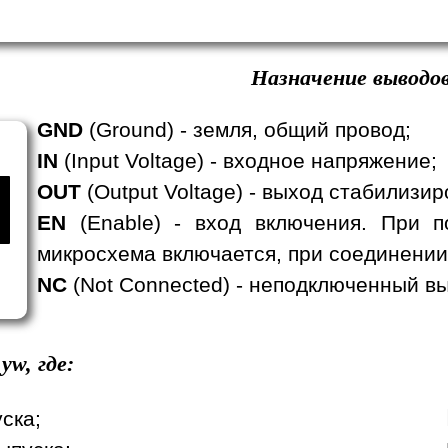
Назначение выводов
GND
(Ground) - земля, общий провод;
IN
(Input Voltage) - входное напряжение;
OUT
(Output Voltage) - выход стабилизи
EN
(Enable) - вход включения. При п
микросхема включается, при соединении
NC
(Not Connected) - неподключенный вы
yw, где:
уска;