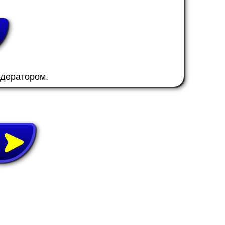
одератором.