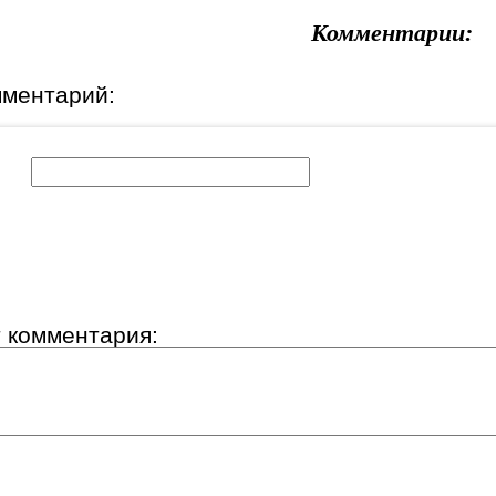
Комментарии:
мментарий:
к:
т комментария: