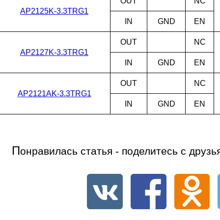
OUT
NC
AP2125K-3.3TRG1
IN
GND
EN
OUT
NC
AP2127K-3.3TRG1
IN
GND
EN
OUT
NC
AP2121AK-3.3TRG1
IN
GND
EN
П
онравилась статья - поделитесь с друзь