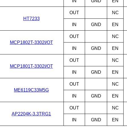
IN
GND
EN
OUT
NC
HT7233
IN
GND
EN
OUT
NC
MCP1802T-3302I/OT
IN
GND
EN
OUT
NC
MCP1801T-3302I/OT
IN
GND
EN
OUT
NC
ME6119C33M5G
IN
GND
EN
OUT
NC
AP2204K-3.3TRG1
IN
GND
EN