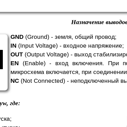
Назначение выводов
GND
(Ground) - земля, общий провод;
IN
(Input Voltage) - входное напряжение;
OUT
(Output Voltage) - выход стабилизи
EN
(Enable) - вход включения. При п
микросхема включается, при соединении
NC
(Not Connected) - неподключенный вы
yw, где:
уска;