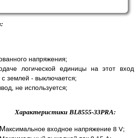
:
рованного напряжения;
одаче логической единицы на этот вход
 с землей - выключается;
вод, не используется;
Характеристики
BL8555-33PRA
:
М
аксимальное входное напряжение 8 V;