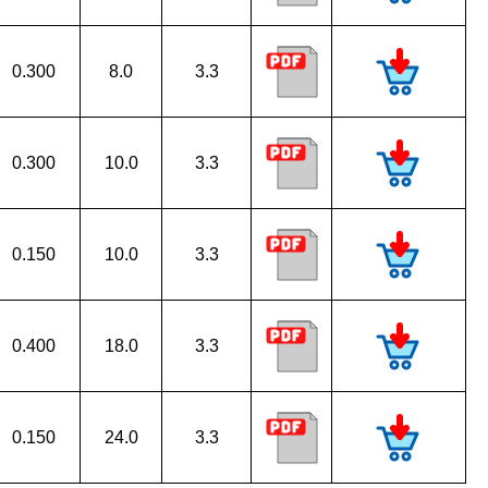
0.300
8.0
3.3
0.300
10.0
3.3
0.150
10.0
3.3
0.400
18.0
3.3
0.150
24.0
3.3