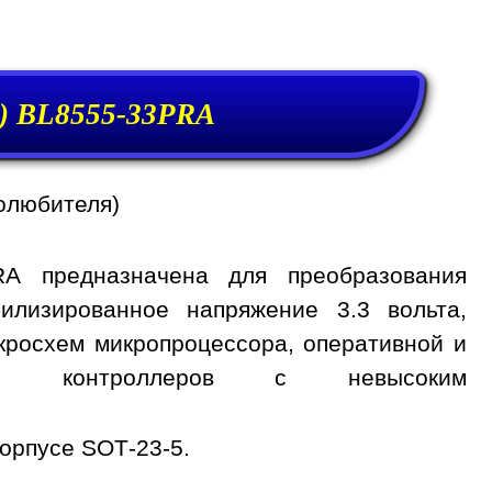
) BL8555-33PRA
олюбителя)
RA предназначена для преобразования
илизированное напряжение 3.3 вольта,
кросхем микропроцессора, оперативной и
ных контроллеров с невысоким
орпусе SOT-23-5.