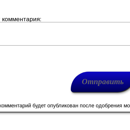
т комментария:
 комментарий будет опубликован после одобрения м