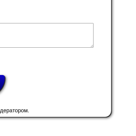
одератором.