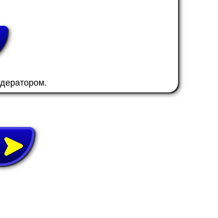
одератором.