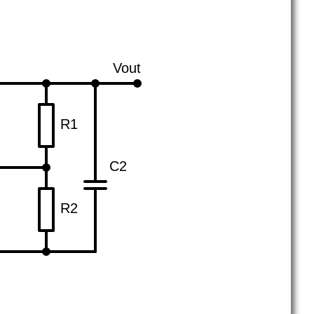
Vout
R1
C2
R2