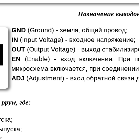
Назначение выводов
GND
(Ground) - земля, общий провод;
IN
(Input Voltage) - входное напряжение;
OUT
(Output Voltage) - выход стабилизи
EN
(Enable) - вход включения. При п
микросхема включается, при соединении
ADJ
(Adjustment) - вход обратной связи
ppyw, где:
уска;
ыпуска;
;