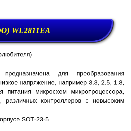
DO) WL2811EA
олюбителя)
предназначена для преобразования
изкое напряжение, например 3.3, 2.5, 1.8,
ля питания микросхем микропроцессора,
, различных контроллеров с невысоким
орпусе SOT-23-5.