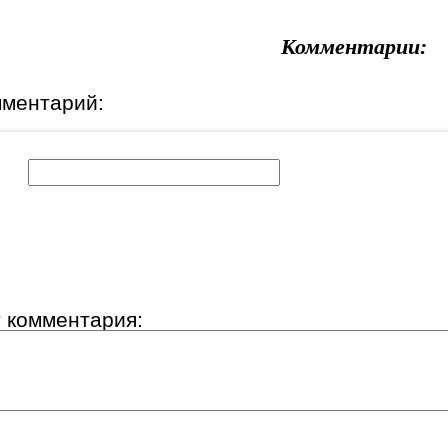
Комментарии:
мментарий:
к:
т комментария: