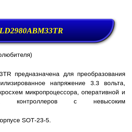
) LD2980ABM33TR
олюбителя)
3TR предназначена для преобразования
илизированное напряжение 3.3 вольта,
кросхем микропроцессора, оперативной и
ных контроллеров с невысоким
орпусе SOT-23-5.