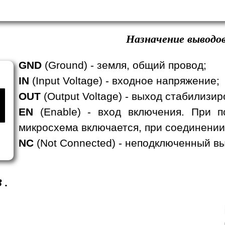
Назначение выводов
GND
(Ground) - земля, общий провод;
IN
(Input Voltage) - входное напряжение;
OUT
(Output Voltage) - выход стабилизи
EN
(Enable) - вход включения. При п
микросхема включается, при соединении
NC
(Not Connected) - неподключенный вы
3
.