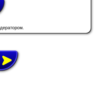
одератором.