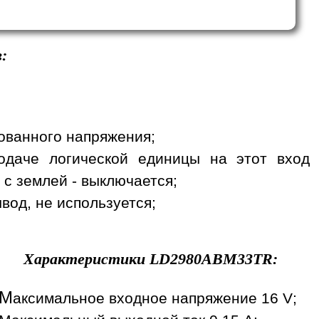
:
рованного напряжения;
одаче логической единицы на этот вход
 с землей - выключается;
вод, не используется;
Характеристики
LD2980ABM33TR
:
М
аксимальное входное напряжение 16 V;