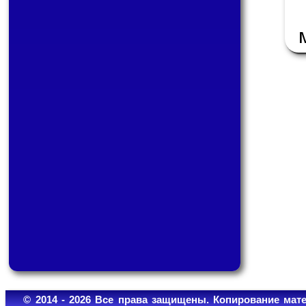
© 2014 - 2026 Все права защищены. Копирование мате