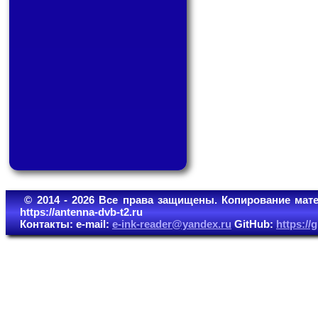
© 2014 - 2026 Все права защищены. Копирование мате
https://antenna-dvb-t2.ru
Контакты: e-mail:
e-ink-reader@yandex.ru
GitHub:
https:/