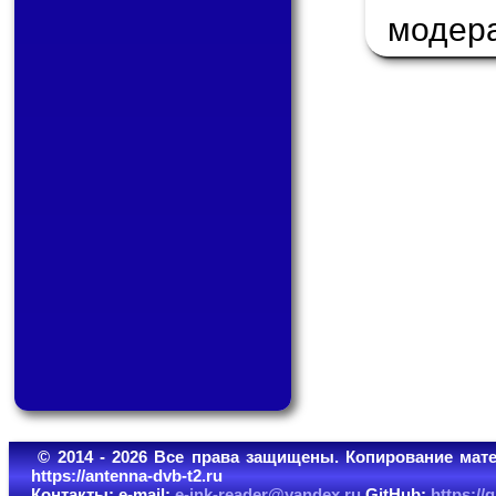
модер
© 2014 - 2026 Все права защищены. Копирование мате
https://antenna-dvb-t2.ru
Контакты: e-mail:
e-ink-reader@yandex.ru
GitHub:
https:/