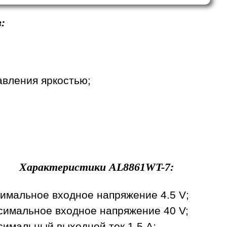
:
вления яркостью;
Характеристики
AL8861WT-7
:
имальное входное напряжение 4.5 V;
симальное входное напряжение 40 V;
имальный выходной ток 1.5 A;