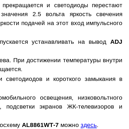
прекращается и светодиоды перестают
начения 2.5 вольта яркость свечения
ркости подачей на этот вход импульсного
опускается устанавливать на вывод
ADJ
ева. При достижении температуры внутри
щается.
 светодиодов и короткого замыкания в
мобильного освещения, низковольтного
, подсветки экранов ЖК-телевизоров и
росхему
AL8861WT-7
можно
здесь
.