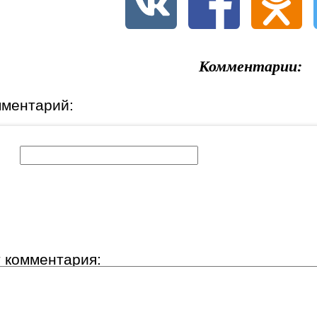
Комментарии:
мментарий:
к:
т комментария: