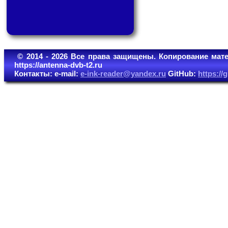
© 2014 - 2026 Все права защищены. Копирование мате
https://antenna-dvb-t2.ru
Контакты: e-mail:
e-ink-reader@yandex.ru
GitHub:
https:/