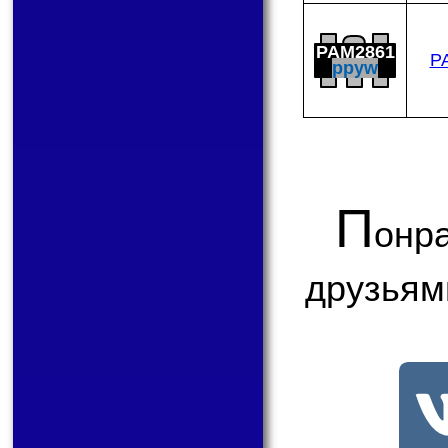
PAM2861
P
ppyw
П
онр
друзьям