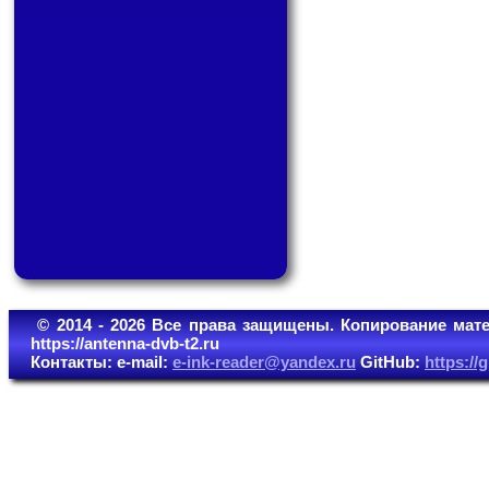
© 2014 - 2026 Все права защищены. Копирование мате
https://antenna-dvb-t2.ru
Контакты: e-mail:
e-ink-reader@yandex.ru
GitHub:
https:/