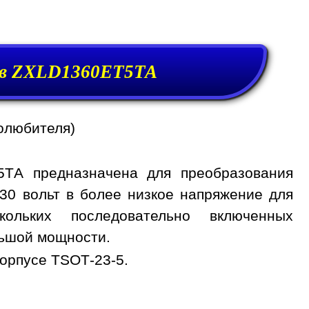
ов ZXLD1360ET5TA
олюбителя)
5TA предназначена для преобразования
30 вольт в более низкое напряжение для
ольких последовательно включенных
льшой мощности.
орпусе TSOT-23-5.