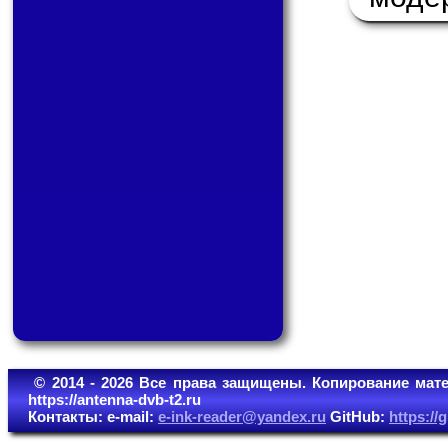
© 2014 - 2026 Все права защищены. Копирование мате
https://antenna-dvb-t2.ru
Контакты: e-mail:
e-ink-reader@yandex.ru
GitHub:
https:/