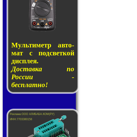
Муль­ти­метр ав­то­
мат с под­свет­кой
дис­плея.
Доставка по
России -
бесплатно!