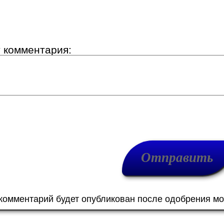
т комментария:
 комментарий будет опубликован после одобрения м