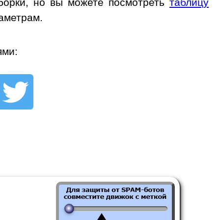
сборки, но вы можете посмотреть
таблицу
раметрам.
ями: