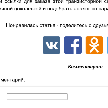
 ссылки для заказа этой транзисторной 
ичной цоколевкой и подобрать аналог по па
П
онравилась статья - поделитесь с друзь
Комментарии:
мментарий:
к: