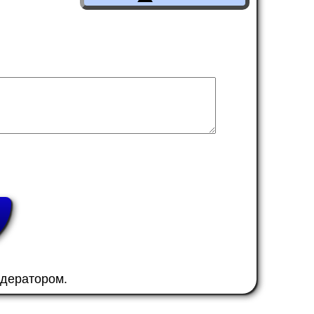
одератором.