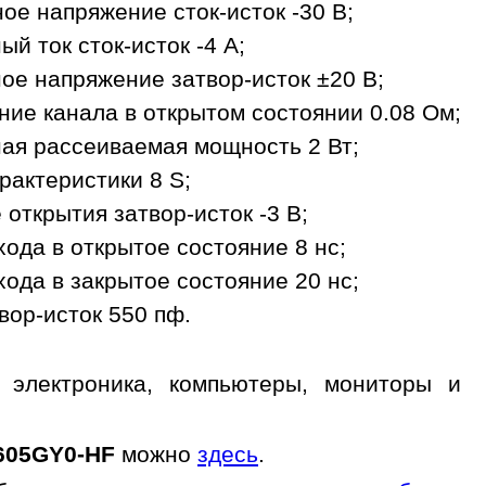
ое напряжение сток-исток -30 В;
й ток сток-исток -4 A;
ое напряжение затвор-исток ±20 В;
ие канала в открытом состоянии 0.08 Ом;
ая рассеиваемая мощность 2 Вт;
рактеристики 8 S;
открытия затвор-исток -3 В;
ода в открытое состояние 8 нс;
ода в закрытое состояние 20 нс;
вор-исток 550 пф.
 электроника, компьютеры, мониторы и
605GY0-HF
можно
здесь
.