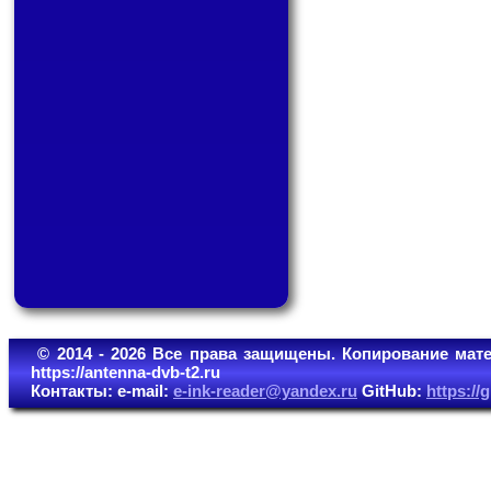
© 2014 - 2026 Все права защищены. Копирование мате
https://antenna-dvb-t2.ru
Контакты: e-mail:
e-ink-reader@yandex.ru
GitHub:
https:/