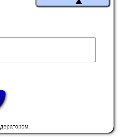
одератором.