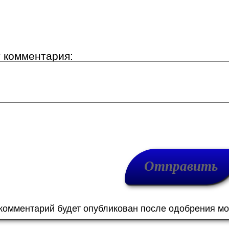
т комментария:
 комментарий будет опубликован после одобрения м