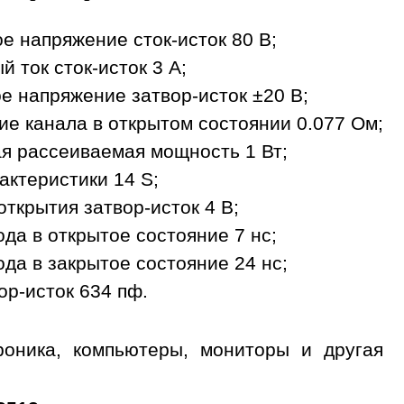
е напряжение сток-исток 80 В;
 ток сток-исток 3 A;
 напряжение затвор-исток ±20 В;
е канала в открытом состоянии 0.077 Ом;
я рассеиваемая мощность 1 Вт;
актеристики 14 S;
ткрытия затвор-исток 4 В;
да в открытое состояние 7 нс;
да в закрытое состояние 24 нс;
ор-исток 634 пф.
роника, компьютеры, мониторы и другая