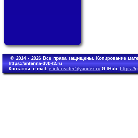
© 2014 - 2026 Все права защищены. Копирование мате
https://antenna-dvb-t2.ru
Контакты: e-mail:
e-ink-reader@yandex.ru
GitHub:
https:/