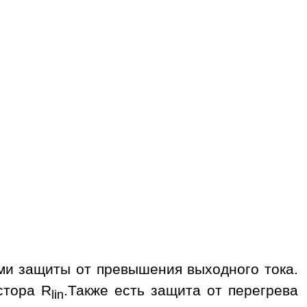
и защиты от превышения выходного тока.
стора R
.Также есть защита от перегрева
lin