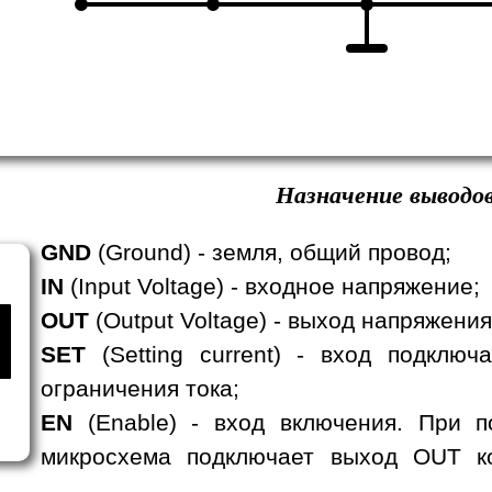
Назначение выводов
GND
(Ground) - земля, общий провод;
IN
(Input Voltage) - входное напряжение;
OUT
(Output Voltage) - выход напряжени
SET
(Setting current) - вход подклю
ограничения тока;
EN
(Enable) - вход включения. При п
микросхема подключает выход OUT ко