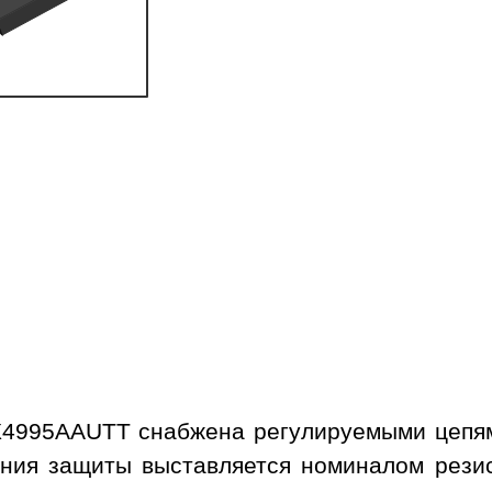
4995AAUTT снабжена регулируемыми цепям
ния защиты выставляется номиналом рези