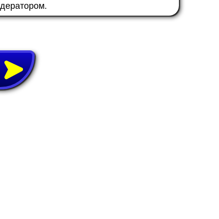
одератором.