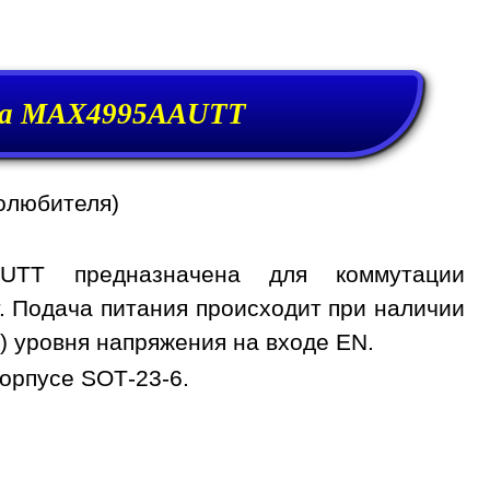
та MAX4995AAUTT
олюбителя)
UTT предназначена для коммутации
т. Подача питания происходит при наличии
) уровня напряжения на входе EN.
орпусе SOT-23-6.