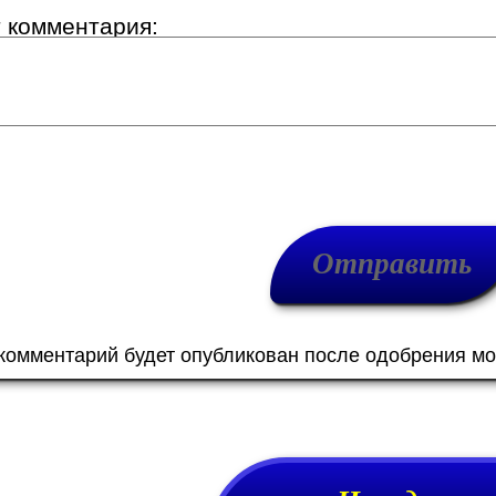
т комментария:
 комментарий будет опубликован после одобрения м