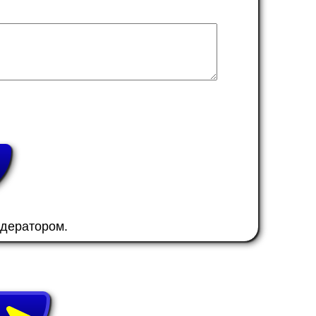
одератором.