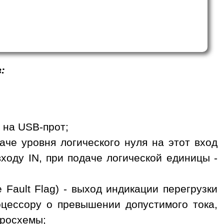
:
я на USB-прот;
аче уровня логического нуля на этот вход
ходу IN, при подаче логической единицы -
 Fault Flag) - выход индикации перегрузки
оцессору о превышении допустимого тока,
кросхемы;