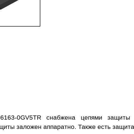
C6163-0GV5TR снабжена цепями защиты 
иты заложен аппаратно. Также есть защита 