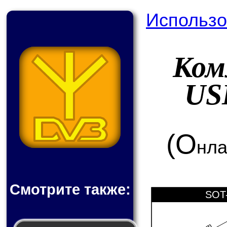
Использо
Ком
US
(О
нла
Смотрите также:
SOT-