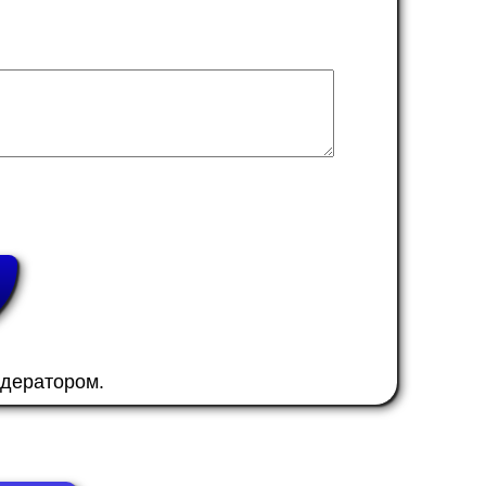
одератором.