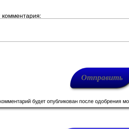
т комментария:
 комментарий будет опубликован после одобрения м