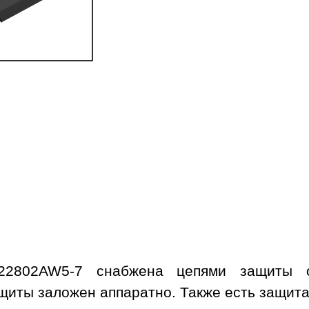
22802AW5-7 снабжена цепями защиты о
иты заложен аппаратно. Также есть защита 