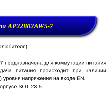
та AP22802AW5-7
олюбителя)
 предназначена для коммутации питания
дача питания происходит при наличии
) уровня напряжения на входе EN.
орпусе SOT-23-5.