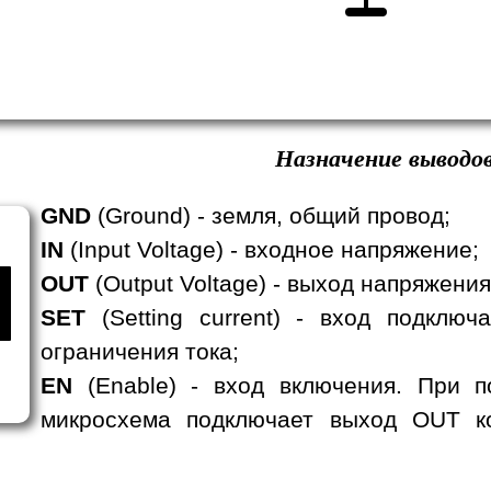
Назначение выводов
GND
(Ground) - земля, общий провод;
IN
(Input Voltage) - входное напряжение;
OUT
(Output Voltage) - выход напряжени
SET
(Setting current) - вход подклю
ограничения тока;
EN
(Enable) - вход включения. При п
микросхема подключает выход OUT ко