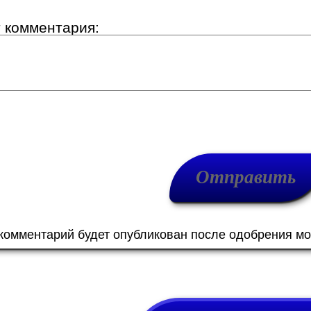
т комментария:
 комментарий будет опубликован после одобрения м