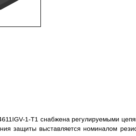
611IGV-1-T1 снабжена регулируемыми цепя
ния защиты выставляется номиналом рези