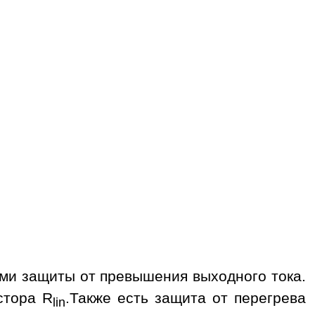
ми защиты от превышения выходного тока.
стора R
.Также есть защита от перегрева
lin