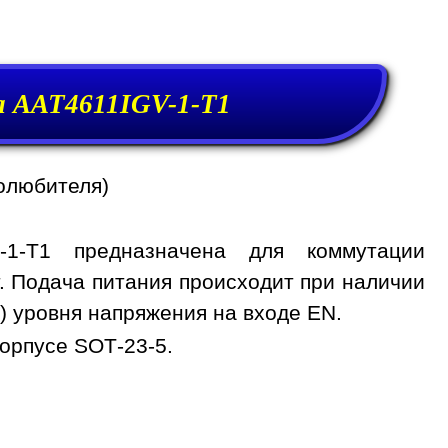
 AAT4611IGV-1-T1
олюбителя)
-1-T1 предназначена для коммутации
т. Подача питания происходит при наличии
) уровня напряжения на входе EN.
орпусе SOT-23-5.