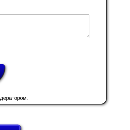
одератором.